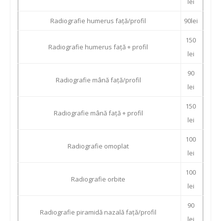
lei
Radiografie humerus față/profil
90lei
150
Radiografie humerus față + profil
lei
90
Radiografie mână față/profil
lei
150
Radiografie mână față + profil
lei
100
Radiografie omoplat
lei
100
Radiografie orbite
lei
90
Radiografie piramidă nazală față/profil
lei