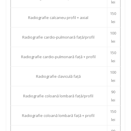
lei
150
Radiografie calcaneu profil + axial
lei
100
Radiografie cardio-pulmonară față/profil
lei
150
Radiografie cardio-pulmonară față + profil
lei
100
Radiografie claviculă față
lei
90
Radiografie coloană lombară față/profil
lei
150
Radiografie coloană lombară față + profil
lei