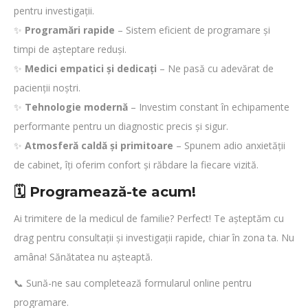
pentru investigații.
✨
Programări rapide
– Sistem eficient de programare și
timpi de așteptare reduși.
✨
Medici empatici și dedicați
– Ne pasă cu adevărat de
pacienții noștri.
✨
Tehnologie modernă
– Investim constant în echipamente
performante pentru un diagnostic precis și sigur.
✨
Atmosferă caldă și primitoare
– Spunem adio anxietății
de cabinet, îți oferim confort și răbdare la fiecare vizită.
🗓️ Programează-te acum!
Ai trimitere de la medicul de familie? Perfect! Te așteptăm cu
drag pentru consultații și investigații rapide, chiar în zona ta. Nu
amâna! Sănătatea nu așteaptă.
📞 Sună-ne sau completează formularul online pentru
programare.