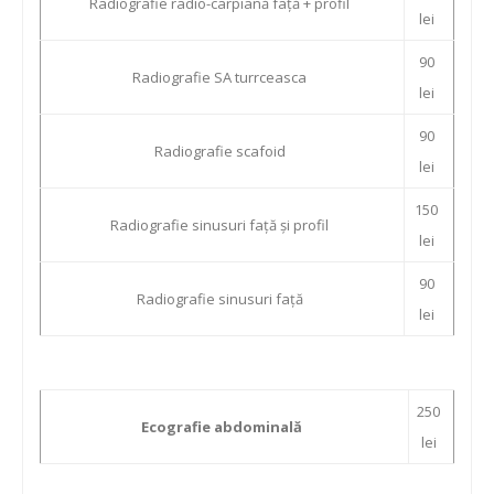
Radiografie radio-carpiană față + profil
lei
90
Radiografie SA turrceasca
lei
90
Radiografie scafoid
lei
150
Radiografie sinusuri față și profil
lei
90
Radiografie sinusuri față
lei
250
Ecografie abdominală
lei