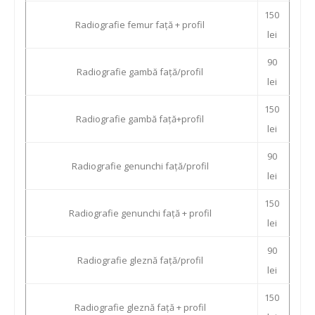
150
Radiografie femur față + profil
lei
90
Radiografie gambă față/profil
lei
150
Radiografie gambă față+profil
lei
90
Radiografie genunchi față/profil
lei
150
Radiografie genunchi față + profil
lei
90
Radiografie gleznă față/profil
lei
150
Radiografie gleznă față + profil