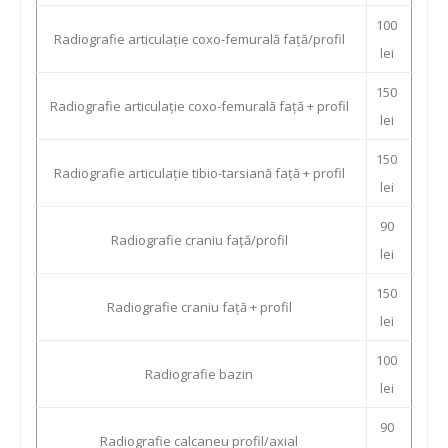
100
Radiografie articulație coxo-femurală față/profil
lei
150
Radiografie articulație coxo-femurală față + profil
lei
150
Radiografie articulație tibio-tarsiană față + profil
lei
90
Radiografie craniu față/profil
lei
150
Radiografie craniu față + profil
lei
100
Radiografie bazin
lei
90
Radiografie calcaneu profil/axial