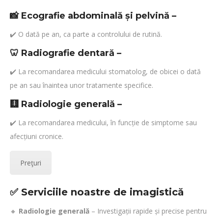
📸
Ecografie abdominală și pelvină
–
✔️ O dată pe an, ca parte a controlului de rutină.
🦷
Radiografie dentară
–
✔️ La recomandarea medicului stomatolog, de obicei o dată
pe an sau înaintea unor tratamente specifice.
🩻
Radiologie generală
–
✔️ La recomandarea medicului, în funcție de simptome sau
afecțiuni cronice.
Preţuri
✅ Serviciile noastre de imagistică
🔸
Radiologie generală
– Investigații rapide și precise pentru