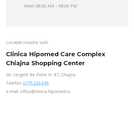
Vineri 08:00 AM – 08:00 PM
Locațiile noastre sunt:
Clinica Hipomed Care Complex
Chiajna Shopping Center
Str. Sergent Ilie Petre nr. 87, Chiajna
Telefon:
0775.230.045
e-mail: office@clinica-hipomed.ro