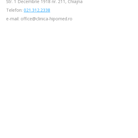
Str. 1 Decembrie 1918 nr. 211, Chiajna
Telefon:
021.312.2338
e-mail: office@clinica-hipomed.ro