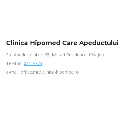
Clinica Hipomed Care Apeductului
Str. Apeductului nr. 65, Militari Residence, Chiajna
Telefon:
031 9773
e-mail: office.mr@clinica-hipomed.ro