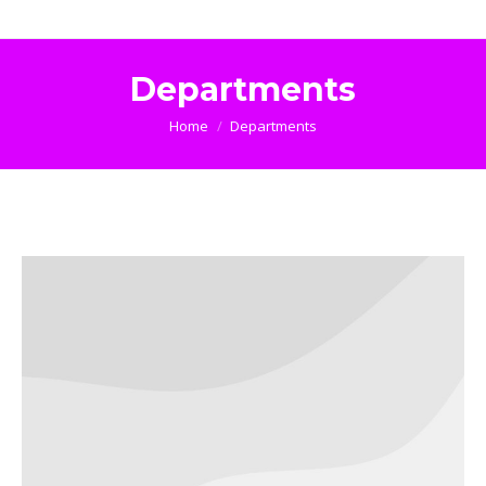
Departments
You are here:
Home
Departments