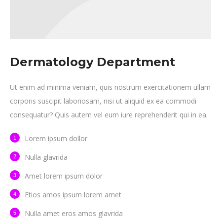
Dermatology Department
Ut enim ad minima veniam, quis nostrum exercitationem ullam
corporis suscipit laboriosam, nisi ut aliquid ex ea commodi
consequatur? Quis autem vel eum iure reprehenderit qui in ea.
Lorem ipsum dollor
Nulla glavrida
Amet lorem ipsum dolor
Etios amos ipsum lorem amet
Nulla amet eros amos glavrida