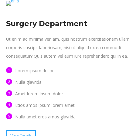
Surgery Department
Ut enim ad minima veniam, quis nostrum exercitationem ullam
corporis suscipit laboriosam, nisi ut aliquid ex ea commodi
consequatur? Quis autem vel eum iure reprehenderit qui in ea.
Lorem ipsum dollor
Nulla glavrida
Amet lorem ipsum dolor
Etios amos ipsum lorem amet
Nulla amet eros amos glavrida
View Details