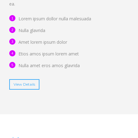
ea.
Lorem ipsum dollor nulla malesuada
Nulla glavrida
Amet lorem ipsum dolor
Etios amos ipsum lorem amet
Nulla amet eros amos glavrida
View Details